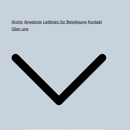
Zum
Inhalt
springen
Archiv
Angebote
Leitlinien für Beteiligung
Kontakt
Über uns