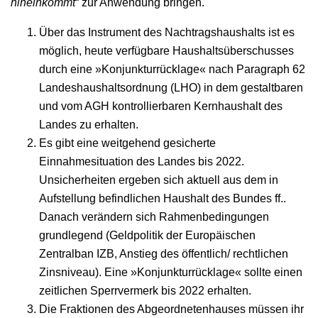
hineinkommt
“ zur Anwendung bringen.
Über das Instrument des Nachtragshaushalts ist es
möglich, heute verfügbare Haushaltsüberschusses
durch eine »Konjunkturrücklage« nach Paragraph 62
Landeshaushaltsordnung (LHO) in dem gestaltbaren
und vom AGH kontrollierbaren Kernhaushalt des
Landes zu erhalten.
Es gibt eine weitgehend gesicherte
Einnahmesituation des Landes bis 2022.
Unsicherheiten ergeben sich aktuell aus dem in
Aufstellung befindlichen Haushalt des Bundes ff..
Danach verändern sich Rahmenbedingungen
grundlegend (Geldpolitik der Europäischen
Zentralban IZB, Anstieg des öffentlich/ rechtlichen
Zinsniveau). Eine »Konjunkturrücklage« sollte einen
zeitlichen Sperrvermerk bis 2022 erhalten.
Die Fraktionen des Abgeordnetenhauses müssen ihr