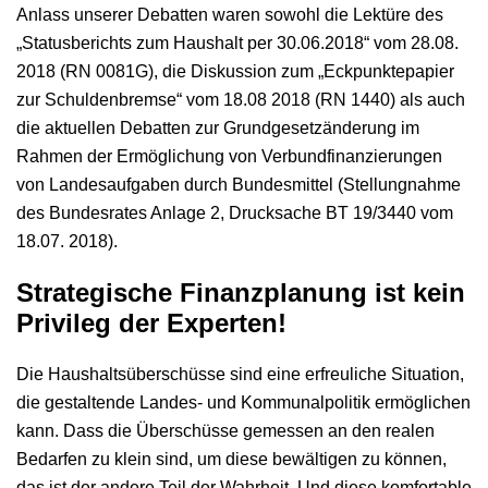
Anlass unserer Debatten waren sowohl die Lektüre des
„Statusberichts zum Haushalt per 30.06.2018“ vom 28.08.
2018 (RN 0081G), die Diskussion zum „Eckpunktepapier
zur Schuldenbremse“ vom 18.08 2018 (RN 1440) als auch
die aktuellen Debatten zur Grundgesetzänderung im
Rahmen der Ermöglichung von Verbundfinanzierungen
von Landesaufgaben durch Bundesmittel (Stellungnahme
des Bundesrates Anlage 2, Drucksache BT 19/3440 vom
18.07. 2018).
Strategische Finanzplanung ist kein
Privileg der Experten!
Die Haushaltsüberschüsse sind eine erfreuliche Situation,
die gestaltende Landes- und Kommunalpolitik ermöglichen
kann. Dass die Überschüsse gemessen an den realen
Bedarfen zu klein sind, um diese bewältigen zu können,
das ist der andere Teil der Wahrheit. Und diese komfortable