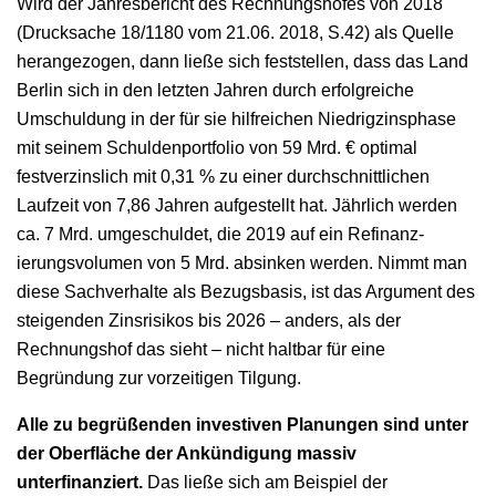
Wird der Jahresbericht des Rechnungshofes von 2018
(Drucksache 18/1180 vom 21.06. 2018, S.42) als Quelle
herangezogen, dann ließe sich feststellen, dass das Land
Berlin sich in den letzten Jahren durch erfolgreiche
Umschuldung in der für sie hilfreichen Niedrigzinsphase
mit seinem Schuldenportfolio von 59 Mrd. € optimal
festverzinslich mit 0,31 % zu einer durchschnittlichen
Laufzeit von 7,86 Jahren aufgestellt hat. Jährlich werden
ca. 7 Mrd. umgeschuldet, die 2019 auf ein Refinanz­­­
ierungsvolumen von 5 Mrd. absinken werden. Nimmt man
diese Sachverhalte als Bezugsbasis, ist das Argument des
steigenden Zinsrisikos bis 2026 – anders, als der
Rechnungshof das sieht – nicht haltbar für eine
Begründung zur vorzeitigen Tilgung.
Alle zu begrüßenden investiven Planungen sind unter
der Oberfläche der Ankündigung massiv
unterfinanziert.
Das ließe sich am Beispiel der