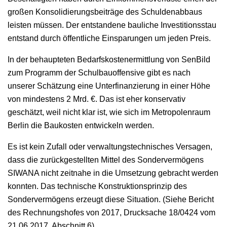
großen Konsolidierungsbeiträge des Schuldenabbaus
leisten müssen. Der entstandene bauliche Investitionsstau
entstand durch öffentliche Einsparungen um jeden Preis.
In der behaupteten Bedarfskostenermittlung von SenBild
zum Programm der Schulbauoffensive gibt es nach
unserer Schätzung eine Unterfinanzierung in einer Höhe
von mindestens 2 Mrd. €. Das ist eher konservativ
geschätzt, weil nicht klar ist, wie sich im Metropolenraum
Berlin die Baukosten entwickeln werden.
Es ist kein Zufall oder verwaltungstechnisches Versagen,
dass die zurückgestellten Mittel des Sondervermögens
SIWANA nicht zeitnahe in die Umsetzung gebracht werden
konnten. Das technische Konstruktionsprinzip des
Sondervermögens erzeugt diese Situation. (Siehe Bericht
des Rechnungshofes von 2017, Drucksache 18/0424 vom
21.06 2017, Abschnitt 6)