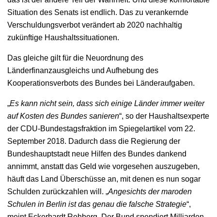
Situation des Senats ist endlich. Das zu verankernde
Verschuldungsverbot verändert ab 2020 nachhaltig
zukünftige Haushaltssituationen.
Das gleiche gilt für die Neuordnung des
Länderfinanzausgleichs und Aufhebung des
Kooperationsverbots des Bundes bei Länderaufgaben.
„
Es kann nicht sein, dass sich einige Länder immer weiter
auf Kosten des Bundes sanieren
“, so der Haushaltsexperte
der CDU-Bundestagsfraktion im Spiegelartikel vom 22.
September 2018. Dadurch dass die Regierung der
Bundeshauptstadt neue Hilfen des Bundes dankend
annimmt, anstatt das Geld wie vorgesehen auszugeben,
häuft das Land Überschüsse an, mit denen es nun sogar
Schulden zurückzahlen will. „
Angesichts der maroden
Schulen in Berlin ist das genau die falsche Strategie
“,
meint Eckerhardt Rehberg. Der Bund spendiert Milliarden,