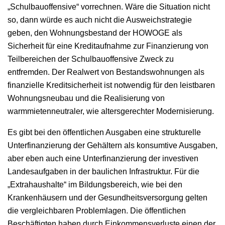
„Schulbauoffensive“ vorrechnen. Wäre die Situation nicht
so, dann würde es auch nicht die Ausweichstrategie
geben, den Wohnungsbestand der HOWOGE als
Sicherheit für eine Kreditaufnahme zur Finanzierung von
Teilbereichen der Schulbauoffensive Zweck zu
entfremden. Der Realwert von Bestandswohnungen als
finanzielle Kreditsicherheit ist notwendig für den leistbaren
Wohnungsneubau und die Realisierung von
warmmietenneutraler, wie altersgerechter Modernisierung.
Es gibt bei den öffentlichen Ausgaben eine strukturelle
Unterfinanzierung der Gehältern als konsumtive Ausgaben,
aber eben auch eine Unterfinanzierung der investiven
Landesaufgaben in der baulichen Infrastruktur. Für die
„Extrahaushalte“ im Bildungsbereich, wie bei den
Krankenhäusern und der Gesundheitsversorgung gelten
die vergleichbaren Problemlagen. Die öffentlichen
Beschäftigten haben durch Einkommensverluste einen der