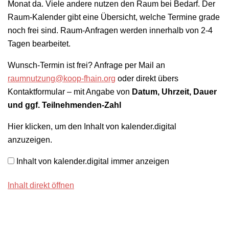
Monat da. Viele andere nutzen den Raum bei Bedarf. Der
Raum-Kalender gibt eine Übersicht, welche Termine grade
noch frei sind. Raum-Anfragen werden innerhalb von 2-4
Tagen bearbeitet.
Wunsch-Termin ist frei? Anfrage per Mail an
raumnutzung@koop-fhain.org
oder direkt übers
Kontaktformular – mit Angabe von
Datum, Uhrzeit, Dauer
und ggf. Teilnehmenden-Zahl
INHALT
Hier klicken, um den Inhalt von kalender.digital
VON
anzuzeigen.
KALENDER.DIGITAL
ANZEIGEN
Inhalt von kalender.digital immer anzeigen
Inhalt direkt öffnen