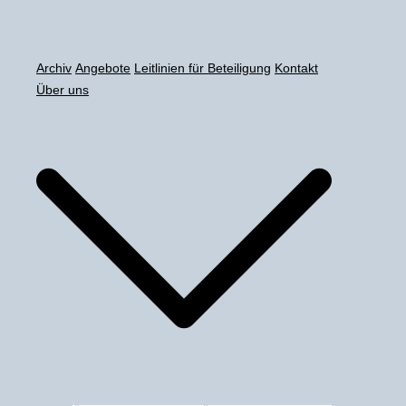
Zum
Inhalt
springen
Archiv
Angebote
Leitlinien für Beteiligung
Kontakt
Über uns