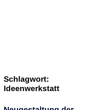
Schlagwort:
Ideenwerkstatt
Neugestaltung der