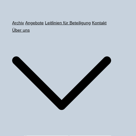
Zum
Inhalt
springen
Archiv
Angebote
Leitlinien für Beteiligung
Kontakt
Über uns