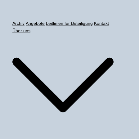
Zum
Inhalt
springen
Archiv
Angebote
Leitlinien für Beteiligung
Kontakt
Über uns