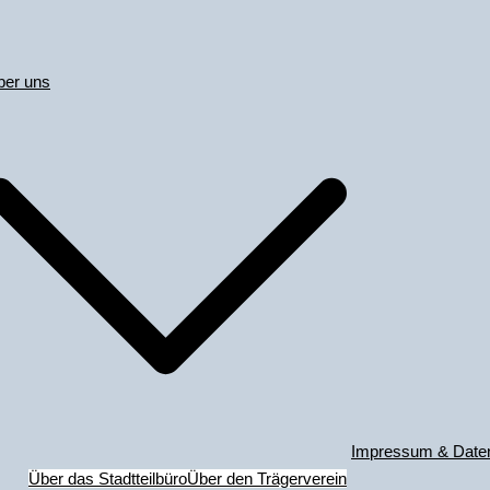
ber uns
Impressum & Date
Über das Stadtteilbüro
Über den Trägerverein