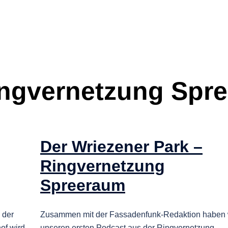
ngvernetzung Spr
Der Wriezener Park –
Ringvernetzung
Spreeraum
 der
Zusammen mit der Fassadenfunk-Redaktion haben 
of wird
unseren ersten Podcast aus der Ringvernetzung