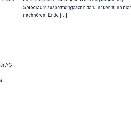
Spreeraum zusammengeschnitten. Ihr könnt ihn hier
nachhören. Ende […]
der AG
m