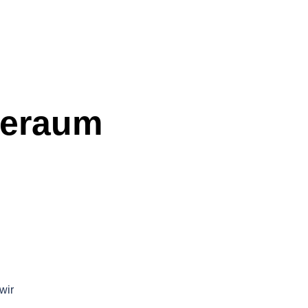
eeraum
wir