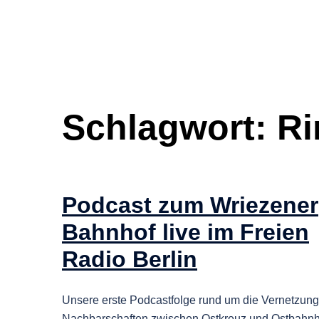
Schlagwort:
Ri
Podcast zum Wriezener
Bahnhof live im Freien
Radio Berlin
Unsere erste Podcastfolge rund um die Vernetzung
Nachbarschaften zwischen Ostkreuz und Ostbahnh