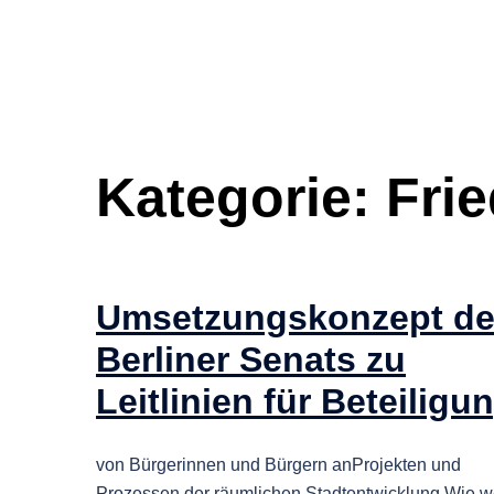
Kategorie:
Fri
Umsetzungskonzept d
Berliner Senats zu
Leitlinien für Beteiligu
von Bürgerinnen und Bürgern anProjekten und
Prozessen der räumlichen Stadtentwicklung Wie 