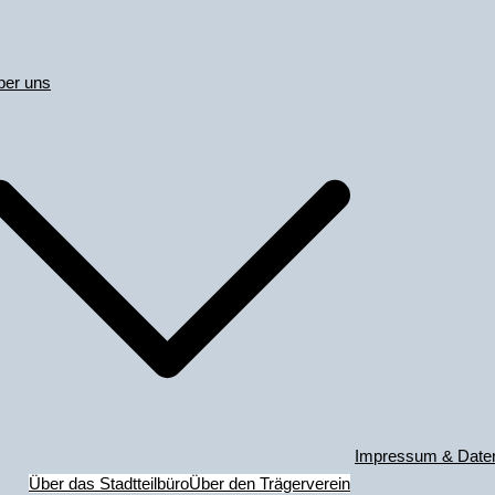
ber uns
Impressum & Date
Über das Stadtteilbüro
Über den Trägerverein