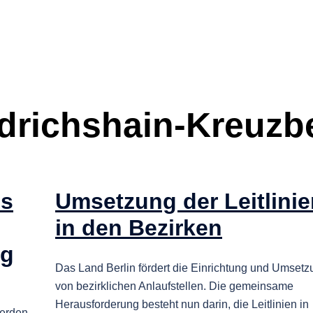
edrichshain-Kreuzb
es
Umsetzung der Leitlinie
in den Bezirken
ng
Das Land Berlin fördert die Einrichtung und Umsetz
von bezirklichen Anlaufstellen. Die gemeinsame
Herausforderung besteht nun darin, die Leitlinien in
werden