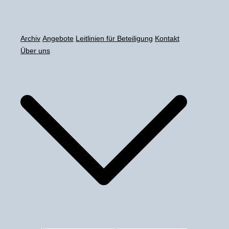
Zum
Inhalt
springen
Archiv
Angebote
Leitlinien für Beteiligung
Kontakt
Über uns