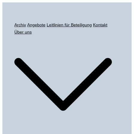
Zum
Inhalt
springen
Archiv
Angebote
Leitlinien für Beteiligung
Kontakt
Über uns