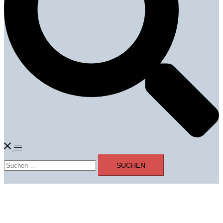
Menü
Suchen
umschalten
nach: