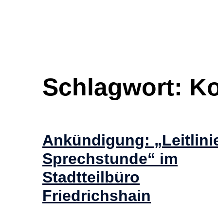
Schlagwort:
Ko
Ankündigung: „Leitlini
Sprechstunde“ im
Stadtteilbüro
Friedrichshain