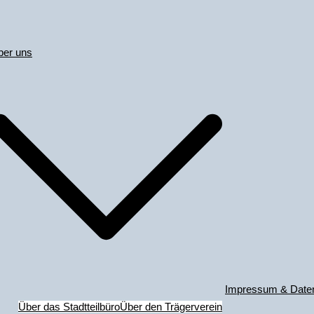
ber uns
Impressum & Date
Über das Stadtteilbüro
Über den Trägerverein