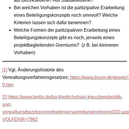
auf Bezirksebene? Auf Stadtteilebene?
Bei welchen Vorhaben ist die partizipative Erarbeitung
eines Beteiligungskonzepts noch sinnvoll? Welche
Kriterien lassen sich dafür benennen?
Welche Formen der partizipativen Erarbeitung eines
Beteiligungskonzepts gibt es noch, jenseits eines
projektbegleitenden Gremiums? (z B. bei kleineren
Vorhaben)
[1]
Vgl. Änderungshistorie des
Verwaltungsverfahrensgesetzes:
https://www.buzer.de/gesetz
0.htm
[2]
https://www.berlin.de/ba-friedrichshain-kreuzberg/politik-
und-
verwaltung/bezirksverordnetenversammlung/online/vo020.as
VOLFDNR=7962