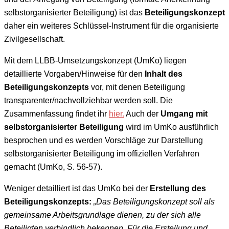
selbstorganisierter Beteiligung) ist das
Beteiligungskonzept
daher ein weiteres Schlüssel-lnstrument für die organisierte
Zivilgesellschaft.
Mit dem LLBB-Umsetzungskonzept (UmKo) liegen
detaillierte Vorgaben/Hinweise für den
Inhalt des
Beteiligungskonzepts
vor, mit denen Beteiligung
transparenter/nachvollziehbar werden soll. Die
Zusammenfassung findet ihr
hier.
Auch der
Umgang mit
selbstorganisierter Beteiligung
wird im UmKo ausführlich
besprochen und es werden Vorschläge zur Darstellung
selbstorganisierter Beteiligung im offiziellen Verfahren
gemacht (UmKo, S. 56-57).
Weniger detailliert ist das UmKo bei der
Erstellung des
Beteiligungskonzepts:
„Das Beteiligungskonzept soll als
gemeinsame Arbeitsgrundlage dienen, zu der sich alle
Beteiligten verbindlich bekennen. Für die Erstellung und