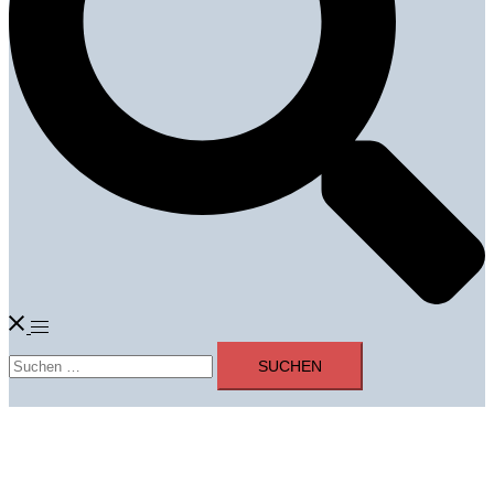
Menü
Suchen
umschalten
nach: