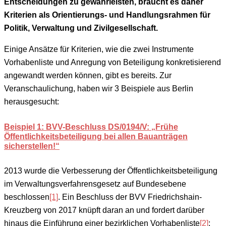
Entscheidungen zu gewährleisten, braucht es daher
Kriterien als Orientierungs- und Handlungsrahmen für
Politik, Verwaltung und Zivilgesellschaft.
Einige Ansätze für Kriterien, wie die zwei Instrumente
Vorhabenliste und Anregung von Beteiligung konkretisierend
angewandt werden können, gibt es bereits. Zur
Veranschaulichung, haben wir 3 Beispiele aus Berlin
herausgesucht:
Beispiel 1: BVV-Beschluss DS/0194/V: „Frühe
Öffentlichkeitsbeteiligung bei allen Bauanträgen
sicherstellen!“
2013 wurde die Verbesserung der Öffentlichkeitsbeteiligung
im Verwaltungsverfahrensgesetz auf Bundesebene
beschlossen
[1]
. Ein Beschluss der BVV Friedrichshain-
Kreuzberg von 2017 knüpft daran an und fordert darüber
hinaus die Einführung einer bezirklichen Vorhabenliste
[2]
: