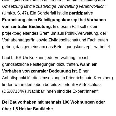
Umsetzung ist die zuständige Verwaltung verantwortlich“
(UmKo, S. 47). Ein Sonderfall ist die
partizipative
Erarbeitung eines Beteiligungskonzept bei Vorhaben
von zentraler Bedeutung.
In diesem Fall soll es ein
projektbegleitendes Gremium aus Politik/Verwaltung, der
Vorhabenträger*in sowie Zivilgesellschaft und Fachleuten
geben, das gemeinsam das Beteiligungskonzept erarbeitet.
Laut LLBB-UmKo kann jede Verwaltung für sich
grundsätzliche Festlegungen dazu treffen,
wann ein
Vorhaben von zentraler Bedeutung ist.
Einen
Anhaltspunkt für die Umsetzung in Friedrichshain-Kreuzberg
finden wir in dem oben bereits zitiertenBVV-Beschluss
(DS/0713/IV) „Nachbar*innen sind die Expert*innen“:
Bei Bauvorhaben mit mehr als 100 Wohnungen oder
über 1,5 Hektar Baufläche